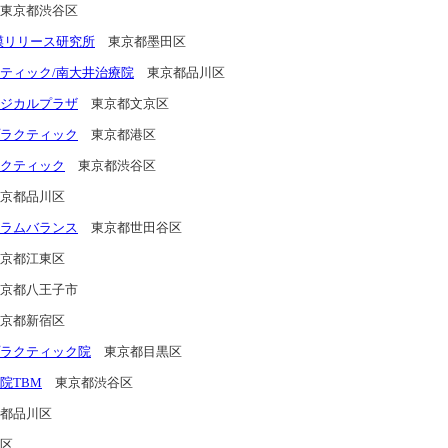
東京都渋谷区
膜リリース研究所
東京都墨田区
ティック/南大井治療院
東京都品川区
ジカルプラザ
東京都文京区
ラクティック
東京都港区
クティック
東京都渋谷区
京都品川区
ラムバランス
東京都世田谷区
京都江東区
京都八王子市
京都新宿区
ラクティック院
東京都目黒区
院TBM
東京都渋谷区
都品川区
区