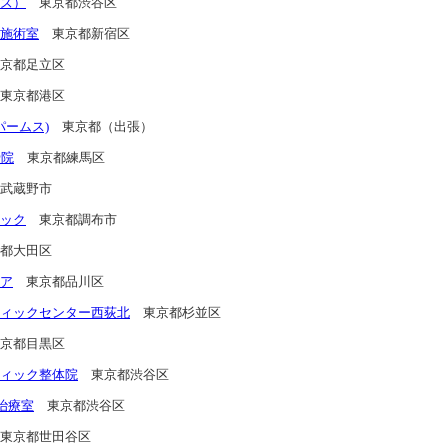
ズ）
東京都渋谷区
施術室
東京都新宿区
京都足立区
東京都港区
ア パームス)
東京都（出張）
骨院
東京都練馬区
武蔵野市
ック
東京都調布市
都大田区
ア
東京都品川区
ィックセンター西荻北
東京都杉並区
京都目黒区
ィック整体院
東京都渋谷区
治療室
東京都渋谷区
東京都世田谷区