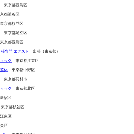
東京都豊島区
京都渋谷区
東京都杉並区
東京都足立区
東京都豊島区
出張専門 エクスト
出張（東京都）
ィック
東京都江東区
整体
東京都中野区
東京都羽村市
ィック
東京都北区
新宿区
東京都杉並区
江東区
央区