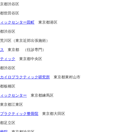
京都渋谷区
都世田谷区
ィックセンター田町
東京都港区
都渋谷区
荒川区（東京近郊出張施術）
ス
東京都 （往診専門）
ティック
東京都中央区
都渋谷区
カイロプラクティック研究所
東京都東村山市
都板橋区
ィックセンター
東京都練馬区
東京都江東区
プラクティック整骨院
東京都大田区
都足立区
療院
東京都渋谷区