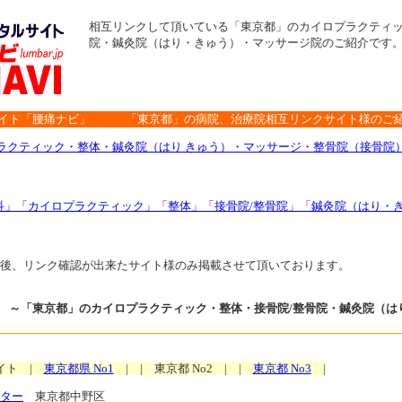
相互リンクして頂いている「東京都」のカイロプラクティッ
院・鍼灸院（はり・きゅう）・マッサージ院のご紹介です
サイト「腰痛ナビ」 「東京都」の病院、治療院相互リンクサイト様のご
ラクティック・整体・鍼灸院（はり きゅう）・マッサージ・整骨院（接骨院
科」「カイロプラクティック」「整体」「接骨院/整骨院」「鍼灸院（はり・
後、リンク確認が出来たサイト様のみ掲載させて頂いております。
～「東京都」のカイロプラクティック・整体・接骨院/整骨院・鍼灸院（は
イト |
東京都県 No1
| | 東京都 No2 | |
東京都 No3
|
ター
東京都中野区