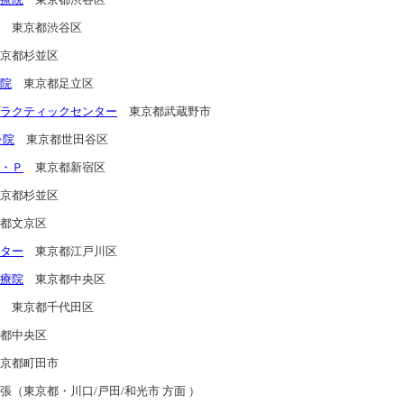
東京都渋谷区
京都杉並区
院
東京都足立区
ラクティックセンター
東京都武蔵野市
灸院
東京都世田谷区
・Ｐ
東京都新宿区
京都杉並区
都文京区
ター
東京都江戸川区
療院
東京都中央区
東京都千代田区
都中央区
京都町田市
（東京都・川口/戸田/和光市 方面 ）