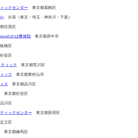
ィックセンター
東京都葛飾区
ly
出張（東京・埼玉・神奈川・千葉）
都目黒区
tioningわかば整体院
東京都府中市
板橋区
杉並区
クティック
東京都荒川区
ィック
東京都東村山市
ィス
東京都品川区
東京都杉並区
品川区
ティックセンター
東京都新宿区
足立区
東京都練馬区