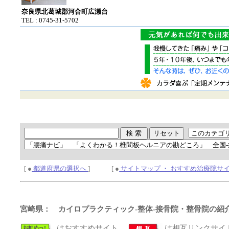
奈良県北葛城郡河合町広瀬台
TEL : 0745-31-5702
[ ●
都道府県の選択へ
] [ ●
サイトマップ ・ おすすめ治療院サ
宮崎県： カイロプラクティック-整体-接骨院・整骨院の紹
はおすすめサイト、
は相互リンクサイ