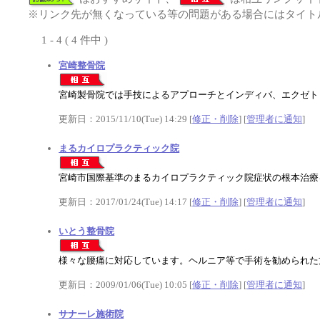
※リンク先が無くなっている等の問題がある場合にはタイトル
1 - 4 ( 4 件中 )
宮崎整骨院
宮崎製骨院では手技によるアプローチとインディバ、エクゼト
更新日：2015/11/10(Tue) 14:29 [
修正・削除
] [
管理者に通知
]
まるカイロプラクティック院
宮崎市国際基準のまるカイロプラクティック院症状の根本治療
更新日：2017/01/24(Tue) 14:17 [
修正・削除
] [
管理者に通知
]
いとう整骨院
様々な腰痛に対応しています。ヘルニア等で手術を勧められた
更新日：2009/01/06(Tue) 10:05 [
修正・削除
] [
管理者に通知
]
サナーレ施術院