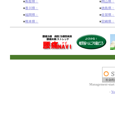
■
鳥取県：
■
岡山県：
■
香川県：
■
徳島県：
■
福岡県：
■
佐賀県：
■
熊本県：
■
宮崎県：
Management-start
-
Yo