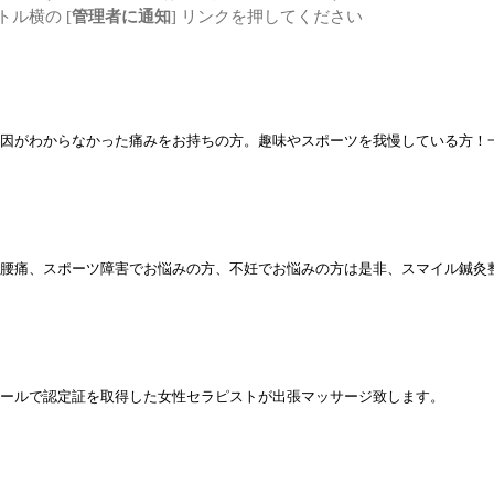
ル横の [
管理者に通知
] リンクを押してください
因がわからなかった痛みをお持ちの方。趣味やスポーツを我慢している方！
腰痛、スポーツ障害でお悩みの方、不妊でお悩みの方は是非、スマイル鍼灸
ールで認定証を取得した女性セラピストが出張マッサージ致します。