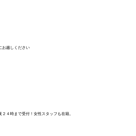
にお越しください
夜２４時まで受付！女性スタッフも在籍。