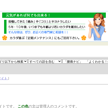
サイト
]
イトです。
この色
の文は管理人のコメントです。