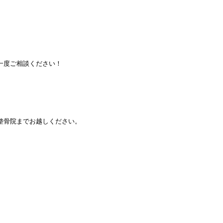
一度ご相談ください！
整骨院までお越しください。