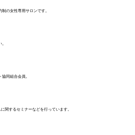
約制の女性専用サロンです。
い。
ト協同組合会員。
れに関するセミナーなどを行っています。