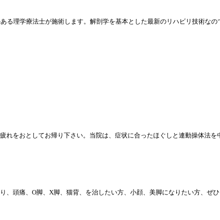
のある理学療法士が施術します。解剖学を基本とした最新のリハビリ技術なの
疲れをおとしてお帰り下さい。当院は、症状に合ったほぐしと連動操体法を
り、頭痛、O脚、X脚、猫背、を治したい方、小顔、美脚になりたい方、ぜひ