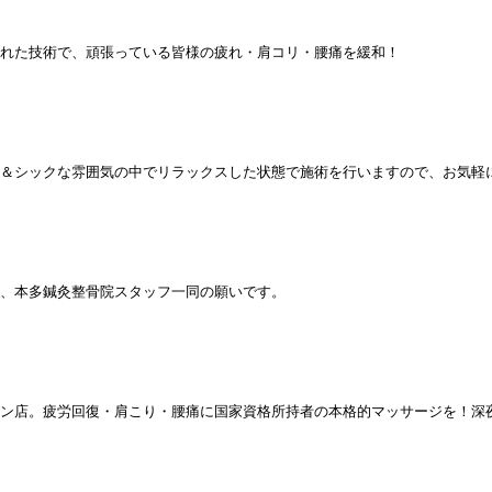
れた技術で、頑張っている皆様の疲れ・肩コリ・腰痛を緩和！
＆シックな雰囲気の中でリラックスした状態で施術を行いますので、お気軽
、本多鍼灸整骨院スタッフ一同の願いです。
ン店。疲労回復・肩こり・腰痛に国家資格所持者の本格的マッサージを！深