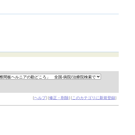
[
ヘルプ
] [
修正・削除
] [
このカテゴリに新規登録
]