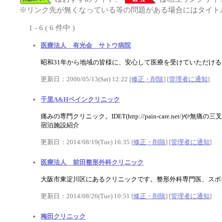
※リンク先が無くなっている等の問題がある場合にはタイトル
1 - 6 ( 6 件中 )
医療法人 有光会 サトウ病院
昭和31年から地域の皆様に、安心して医療を受けていただけ
更新日：2006/05/13(Sat) 12:22 [
修正・削除
] [
管理者に通知
]
千里A&Hペインクリニック
痛みの専門クリニック。IDET(http://pain-care.n
宿泊施設紹介
更新日：2014/08/19(Tue) 16:35 [
修正・削除
] [
管理者に通知
]
医療法人 前田整形外科クリニック
大阪市東淀川区にあるクリニックです。整形外科専門医、スポ
更新日：2014/08/26(Tue) 10:51 [
修正・削除
] [
管理者に通知
]
梅田クリニック