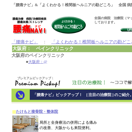
「腰痛ナビ」&「よくわかる！椎間板ヘルニアの勘どころ」 全国 病
全国の病院 治療院（マッ
しております。
「腰痛ナビ」
：
「よくわかる！椎間板ヘルニアの勘どこ
大阪府： ペインクリニック
大阪府のペインクリニック
■
大阪府：@
「腰痛ナビ」ピックアップ！ [ 注目の治療院 ] のご紹介
たけもと接骨院・整体院
局所と全身療法の併用による痛み
の改善、大阪からも来院便利。