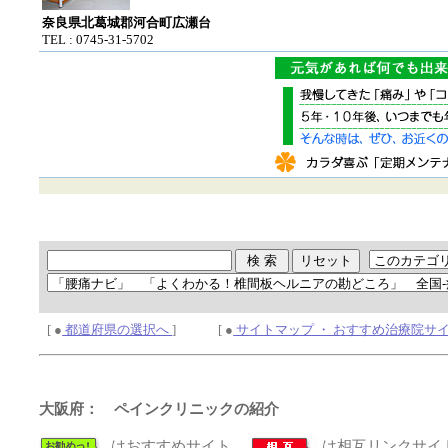
奈良県北葛城郡河合町広瀬台
TEL : 0745-31-5702
[ ●
都道府県の選択へ
] [ ●
サイトマップ ・ おすすめ治療院サ
大阪府： ペインクリニックの紹介
はおすすめサイト、
は相互リンクサイ