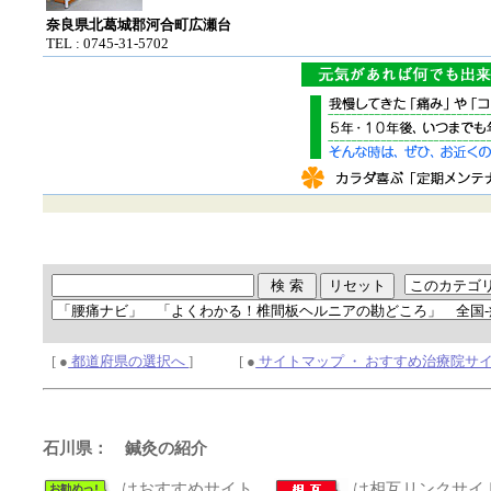
奈良県北葛城郡河合町広瀬台
TEL : 0745-31-5702
[ ●
都道府県の選択へ
] [ ●
サイトマップ ・ おすすめ治療院サ
石川県： 鍼灸の紹介
はおすすめサイト、
は相互リンクサイ