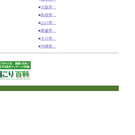
■
大阪府：
■
島根県：
■
山口県：
■
愛媛県：
■
大分県：
■
沖縄県：