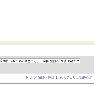
[
ヘルプ
] [
修正・削除
] [
このカテゴリに新規登録
]