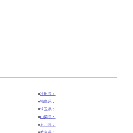
■
秋田県：
■
福島県：
■
埼玉県：
■
山梨県：
■
石川県：
■
岐阜県：