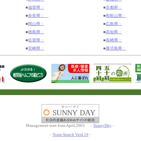
■
滋賀県：
■
京都府：
■
奈良県：
■
和歌山県：
■
岡山県：
■
広島県：
■
徳島県：
■
高知県：
■
佐賀県：
■
長崎県：
■
宮崎県：
■
鹿児島県：
Management-start form April,2003 :::
SunnyDay
:::
-
Yomi-Search Ver4.19
-