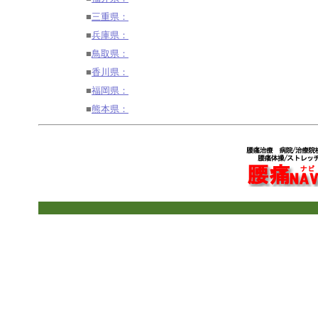
■
三重県：
■
兵庫県：
■
鳥取県：
■
香川県：
■
福岡県：
■
熊本県：