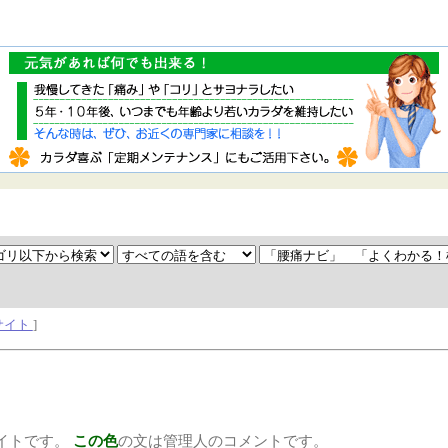
サイト
]
イトです。
この色
の文は管理人のコメントです。