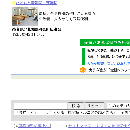
たけもと接骨院・整体院
局所と全身療法の併用による痛み
の改善、大阪からも来院便利。
奈良県北葛城郡河合町広瀬台
TEL : 0745-31-5702
[ ●
都道府県の選択へ
] [ ●
サイトマップ ・ おすすめ治療院サ