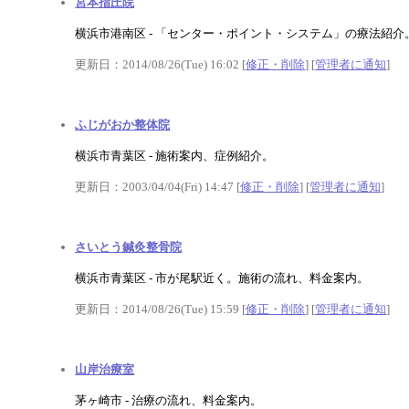
宮本指圧院
横浜市港南区 - 「センター・ポイント・システム」の療法紹介
更新日：2014/08/26(Tue) 16:02 [
修正・削除
] [
管理者に通知
]
ふじがおか整体院
横浜市青葉区 - 施術案内、症例紹介。
更新日：2003/04/04(Fri) 14:47 [
修正・削除
] [
管理者に通知
]
さいとう鍼灸整骨院
横浜市青葉区 - 市が尾駅近く。施術の流れ、料金案内。
更新日：2014/08/26(Tue) 15:59 [
修正・削除
] [
管理者に通知
]
山岸治療室
茅ヶ崎市 - 治療の流れ、料金案内。