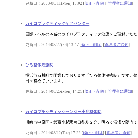
更新日：2003/08/11(Mon) 13:02 [
修正・削除
] [
管理者に通知
]
カイロプラクティックケアセンター
国際レベルの本当のカイロプラクティック治療をご理解いただ
更新日：2014/08/22(Fri) 13:47 [
修正・削除
] [
管理者に通知
]
ひろ整体治療院
横浜市石川町で開業しております『ひろ整体治療院』です。整
日々努めていいます。
更新日：2014/08/25(Mon) 14:21 [
修正・削除
] [
管理者に通知
]
カイロプラクティックセンター小池整体院
川崎市中原区－武蔵小杉駅南口徒歩２分。明るく清潔な院内で
更新日：2014/08/12(Tue) 17:22 [
修正・削除
] [
管理者に通知
]