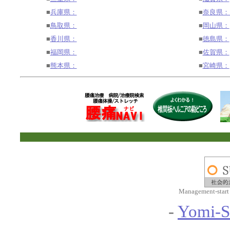
■
兵庫県：
■
奈良県
■
鳥取県：
■
岡山県：
■
香川県：
■
徳島県：
■
福岡県：
■
佐賀県：
■
熊本県：
■
宮崎県：
Management-start
-
Yomi-S