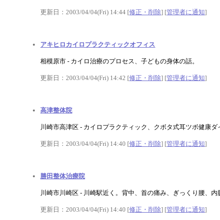
更新日：2003/04/04(Fri) 14:44 [
修正・削除
] [
管理者に通知
]
アキヒロカイロプラクティックオフィス
相模原市 - カイロ治療のプロセス、子どもの身体の話。
更新日：2003/04/04(Fri) 14:42 [
修正・削除
] [
管理者に通知
]
高津整体院
川崎市高津区 - カイロプラクティック、クボタ式耳ツボ健康
更新日：2003/04/04(Fri) 14:40 [
修正・削除
] [
管理者に通知
]
勝田整体治療院
川崎市川崎区 - 川崎駅近く。背中、首の痛み、ぎっくり腰、
更新日：2003/04/04(Fri) 14:40 [
修正・削除
] [
管理者に通知
]