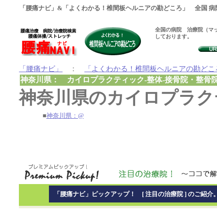
「腰痛ナビ」&「よくわかる！椎間板ヘルニアの勘どころ」 全国 病
全国の病院 治療院（マッ
しております。
「腰痛ナビ」
：
「よくわかる！椎間板ヘルニアの勘どこ
神奈川県： カイロプラクティック-整体-接骨院・整骨
神奈川県のカイロプラクテ
■
神奈川県：@
「腰痛ナビ」ピックアップ！ [ 注目の治療院 ] のご紹介