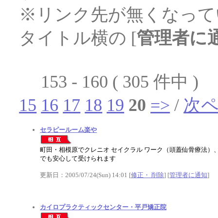
※リンク先が無くなって
タイトル横の [
管理者に
153 - 160 ( 305 件中 )
15
16
17
18
19
20
=>
/
次
セラピールーム楽や
町田・相模原でクレニオ セイクラル ワーク（頭蓋仙骨療法）
でも安心して受けられます
更新日：2005/07/24(Sun) 14:01 [
修正・ 削除
] [
管理者に通知
]
カイロプラクティックセンター・平戸矯正院