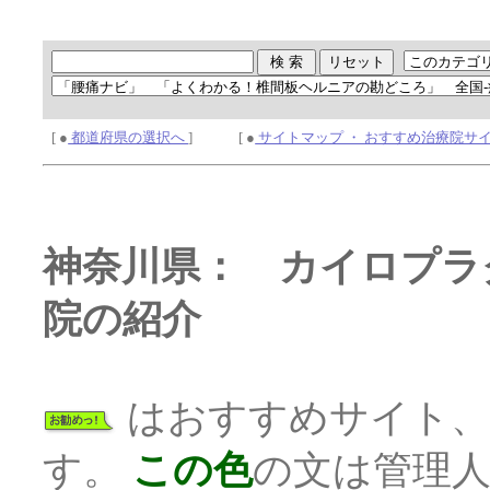
[ ●
都道府県の選択へ
] [ ●
サイトマップ ・ おすすめ治療院サ
神奈川県： カイロプラ
院の紹介
はおすすめサイト
す。
この色
の文は管理