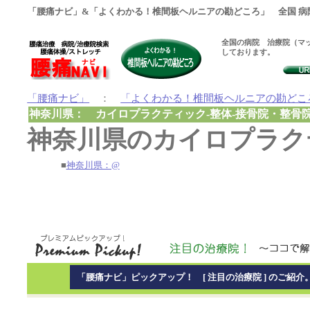
「腰痛ナビ」&「よくわかる！椎間板ヘルニアの勘どころ」 全国 病
全国の病院 治療院（マッ
しております。
「腰痛ナビ」
：
「よくわかる！椎間板ヘルニアの勘どこ
神奈川県： カイロプラクティック-整体-接骨院・整骨
神奈川県のカイロプラクテ
■
神奈川県：@
「腰痛ナビ」ピックアップ！ [ 注目の治療院 ] のご紹介