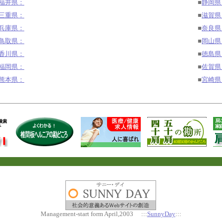
福井県：
■
静岡県
三重県：
■
滋賀県
兵庫県：
■
奈良
鳥取県：
■
岡山県
香川県：
■
徳島県
福岡県：
■
佐賀県
熊本県：
■
宮崎県
Management-start form April,2003 :::
SunnyDay
:::