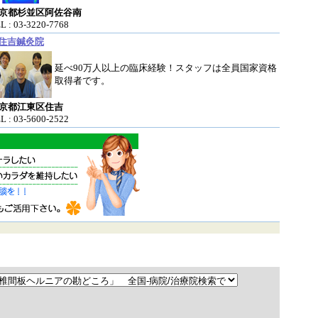
京都杉並区阿佐谷南
L : 03-3220-7768
住吉鍼灸院
延べ90万人以上の臨床経験！スタッフは全員国家資格
取得者です。
京都江東区住吉
L : 03-5600-2522