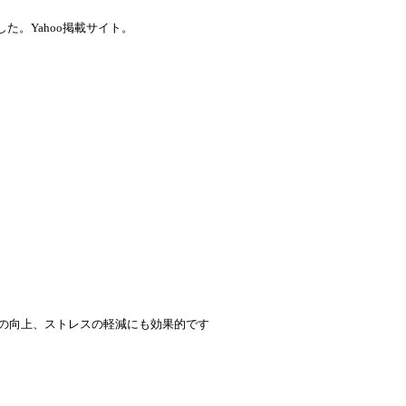
。Yahoo掲載サイト。
の向上、ストレスの軽減にも効果的です