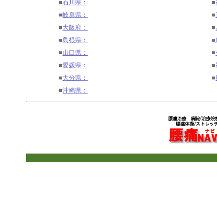
■
石川県：
■
■
岐阜県：
■
■
大阪府：
■
■
島根県：
■
■
山口県：
■
■
愛媛県：
■
■
大分県：
■
■
沖縄県：