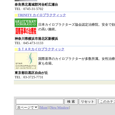
奈良県北葛城郡河合町広瀬台
TEL : 0745-31-5702
TRINITY カイロプラクティック
日本カイロプラクターズ協会認定治療院。安全で効
の高い施術。
神奈川県横浜市港北区新横浜
TEL : 045-473-1133
ＳＴＡＲカイロプラクティック
国際基準のカイロプラクターが多数所属。女性治療
家も在籍。
東京都目黒区自由が丘
TEL : 03-3725-7731
[
More
] [
New Window
]