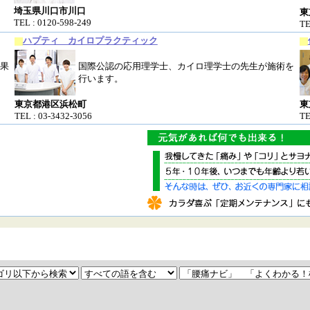
埼玉県川口市川口
東
TEL : 0120-598-249
TE
ハプティ カイロプラクティック
果
国際公認の応用理学士、カイロ理学士の先生が施術を
行います。
東京都港区浜松町
東
TEL : 03-3432-3056
TE