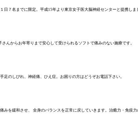
日７名までに限定。平成15年より東京女子医大脳神経センターと提携しました
子さんからお年寄りまで安心して受けられるソフトで痛みのない施療です。
手足のしびれ、神経痛、ひえ症。お困りの方はどうぞお電話下さい。
痛みを緩和させ、 全身のバランスを正常に戻していきます。治癒力・免疫力