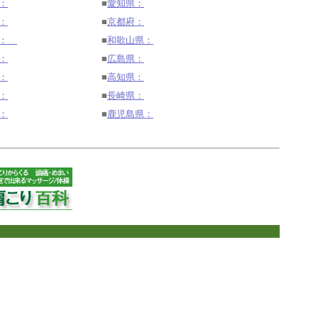
：
■
愛知県：
：
■
京都府：
県：
■
和歌山県：
：
■
広島県：
：
■
高知県：
：
■
長崎県：
：
■
鹿児島県：