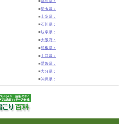
■
福島県：
■
埼玉県：
■
山梨県：
■
石川県：
■
岐阜県：
■
大阪府：
■
島根県：
■
山口県：
■
愛媛県：
■
大分県：
■
沖縄県：