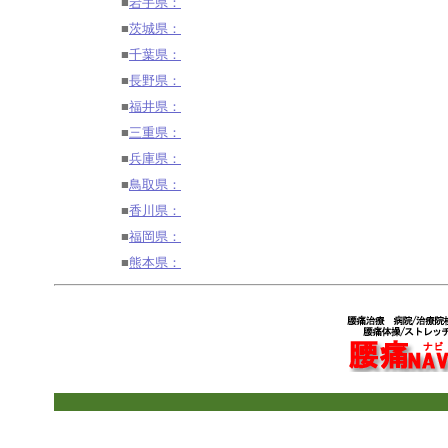
■
岩手県：
■
茨城県：
■
千葉県：
■
長野県：
■
福井県：
■
三重県：
■
兵庫県：
■
鳥取県：
■
香川県：
■
福岡県：
■
熊本県：