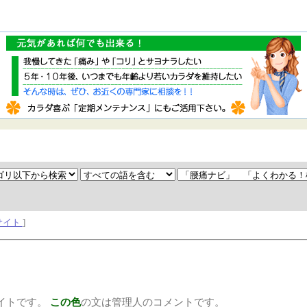
サイト
]
イトです。
この色
の文は管理人のコメントです。