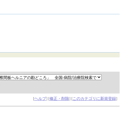
[
ヘルプ
] [
修正・削除
] [
このカテゴリに新規登録
]