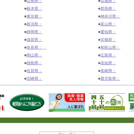
■
山形県：
■
宮城県：
■
栃木県：
■
群馬県：
■
東京都：
■
神奈川県：
■
新潟県：
■
富山県：
■
静岡県：
■
愛知県：
■
滋賀県：
■
京都府：
■
奈良県：
■
和歌山県：
■
岡山県：
■
広島県：
■
徳島県：
■
高知県：
■
佐賀県：
■
長崎県：
■
宮崎県：
■
鹿児島県：