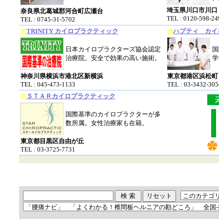
埼玉県川口市川口
奈良県北葛城郡河合町広瀬台
TEL : 0120-598-24
TEL : 0745-31-5702
TRINITY カイロプラクティック
ハプティ カイ
日本カイロプラクターズ協会認定
国
治療院。安全で効果の高い施術。
学
神奈川県横浜市港北区新横浜
東京都港区浜松町
TEL : 045-473-1133
TEL : 03-3432-305
ＳＴＡＲカイロプラクティック
国際基準のカイロプラクターが多
数所属。女性治療家も在籍。
東京都目黒区自由が丘
TEL : 03-3725-7731