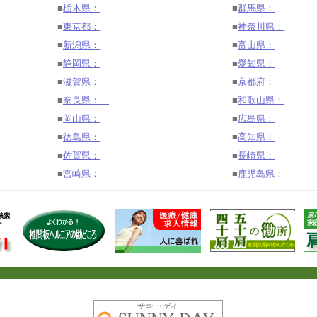
■
栃木県：
■
群馬県：
■
東京都：
■
神奈川県：
■
新潟県：
■
富山県：
■
静岡県：
■
愛知県：
■
滋賀県：
■
京都府：
■
奈良県：
■
和歌山県：
■
岡山県：
■
広島県：
■
徳島県：
■
高知県：
■
佐賀県：
■
長崎県：
■
宮崎県：
■
鹿児島県：