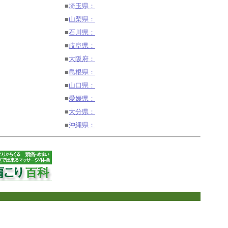
■
埼玉県：
■
山梨県：
■
石川県：
■
岐阜県：
■
大阪府：
■
島根県：
■
山口県：
■
愛媛県：
■
大分県：
■
沖縄県：