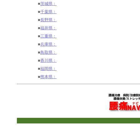
■
茨城県：
■
千葉県：
■
長野県：
■
福井県：
■
三重県：
■
兵庫県：
■
鳥取県：
■
香川県：
■
福岡県：
■
熊本県：