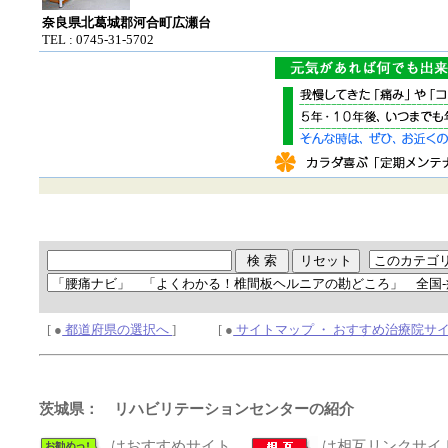
奈良県北葛城郡河合町広瀬台
TEL : 0745-31-5702
[ ●
都道府県の選択へ
] [ ●
サイトマップ ・ おすすめ治療院サ
茨城県： リハビリテーションセンターの紹介
はおすすめサイト、
は相互リンクサイ