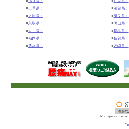
■
福井県：
■
静岡県：
■
三重県：
■
滋賀県：
■
兵庫県：
■
奈良県
■
鳥取県：
■
岡山県：
■
香川県：
■
徳島県：
■
福岡県：
■
佐賀県：
■
熊本県：
■
宮崎県：
Management-start
-
Yo