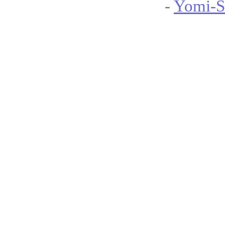
-
Yomi-S