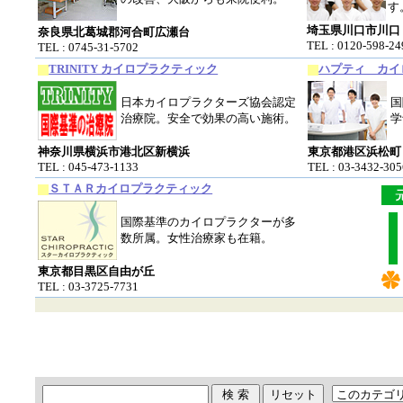
す
埼玉県川口市川口
奈良県北葛城郡河合町広瀬台
TEL : 0120-598-24
TEL : 0745-31-5702
TRINITY カイロプラクティック
ハプティ カイ
日本カイロプラクターズ協会認定
国
治療院。安全で効果の高い施術。
学
神奈川県横浜市港北区新横浜
東京都港区浜松町
TEL : 045-473-1133
TEL : 03-3432-305
ＳＴＡＲカイロプラクティック
国際基準のカイロプラクターが多
数所属。女性治療家も在籍。
東京都目黒区自由が丘
TEL : 03-3725-7731