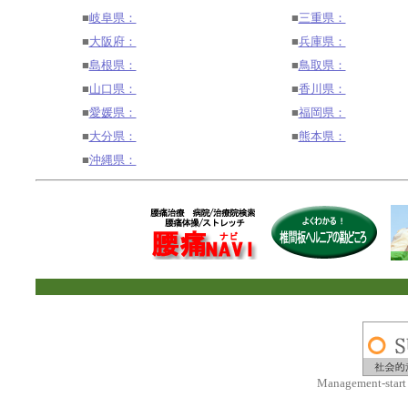
■
岐阜県：
■
三重県：
■
大阪府：
■
兵庫県：
■
島根県：
■
鳥取県：
■
山口県：
■
香川県：
■
愛媛県：
■
福岡県：
■
大分県：
■
熊本県：
■
沖縄県：
Management-start