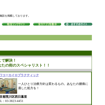
の施設を掲載しております。
こで解決！
なたの街のスペシャリスト！！
ワコーカイロプラクティック
一人ひとり治療方針は変わるもの。あなたの腰痛に
適した処方を！
京都荒川区西日暮里
L：03-3823-4451