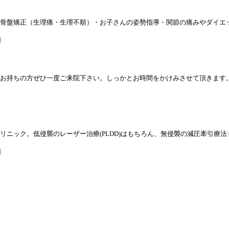
骨盤矯正（生理痛・生理不順）・お子さんの姿勢指導・関節の痛みやダイエ
]
お持ちの方ぜひ一度ご来院下さい。しっかとお時間をかけみさせて頂きます
ニック。低侵襲のレーザー治療(PLDD)はもちろん、無侵襲の減圧牽引療法
]