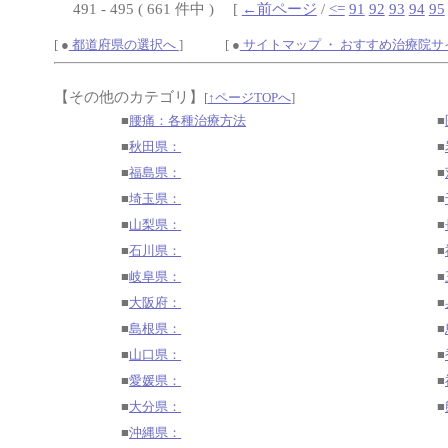
491 - 495 ( 661 件中 ) [
←前ページ
/
<=
91
92
93
94
95
[ ●
都道府県の選択へ
] [ ●
サイトマップ ・ おすすめ治療院
【その他のカテゴリ】
[
↑ページTOPへ
]
■
腰痛：各種治療方法
■
■
秋田県：
■
■
福島県：
■
■
埼玉県：
■
■
山梨県：
■
■
石川県：
■
■
岐阜県：
■
■
大阪府：
■
■
島根県：
■
■
山口県：
■
■
愛媛県：
■
■
大分県：
■
■
沖縄県：