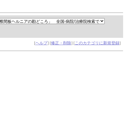
[
ヘルプ
] [
修正・削除
] [
このカテゴリに新規登録
]