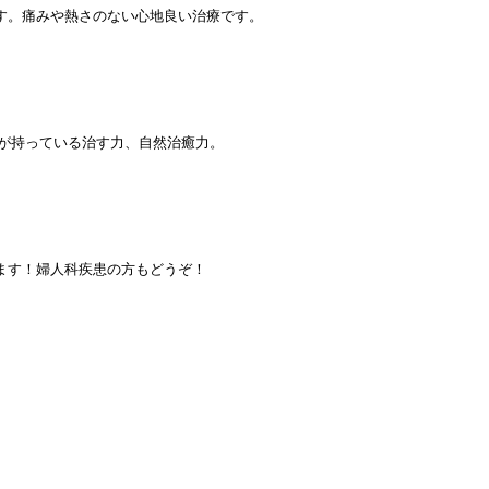
す。痛みや熱さのない心地良い治療です。
が持っている治す力、自然治癒力。
ます！婦人科疾患の方もどうぞ！