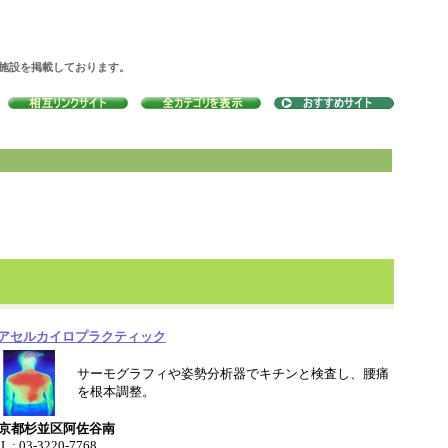
の施設を掲載しております。
アセルカイロプラクティック
サーモグラフィや姿勢分析器でキチンと検査し、腰痛
を根本調整。
京都杉並区阿佐谷南
L : 03-3220-7768