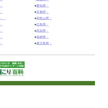
：
■
愛知県：
：
■
京都府：
県：
■
和歌山県：
：
■
広島県：
：
■
高知県：
：
■
長崎県：
：
■
鹿児島県：