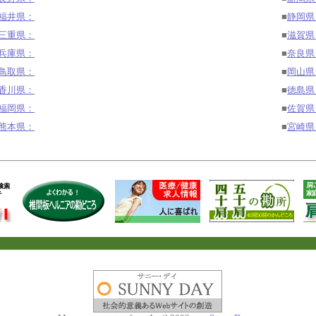
福井県：
■
静岡県
三重県：
■
滋賀県
兵庫県：
■
奈良
鳥取県：
■
岡山県
香川県：
■
徳島県
福岡県：
■
佐賀県
熊本県：
■
宮崎県