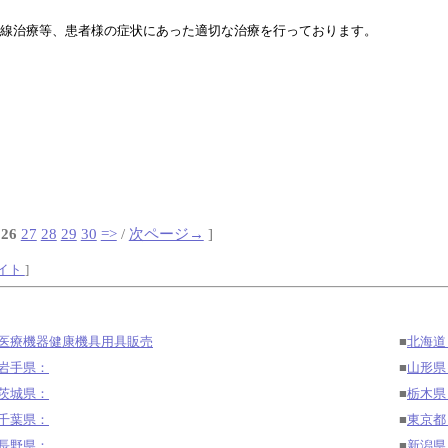
線治療等、患者様の症状にあった適切な治療を行っております。
26
27
28
29
30
=>
/
次ページ→
]
サイト
]
医療機器健康機具用具販売
■
北海道
岩手県：
■
山形県
茨城県：
■
栃木県
千葉県：
■
東京都
長野県：
■
新潟県