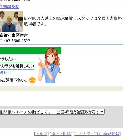
住吉鍼灸院
延べ90万人以上の臨床経験！スタッフは全員国家資格
取得者です。
京都江東区住吉
L : 03-5600-2522
[
ヘルプ
] [
修正・削除
] [
このカテゴリに新規登録
]