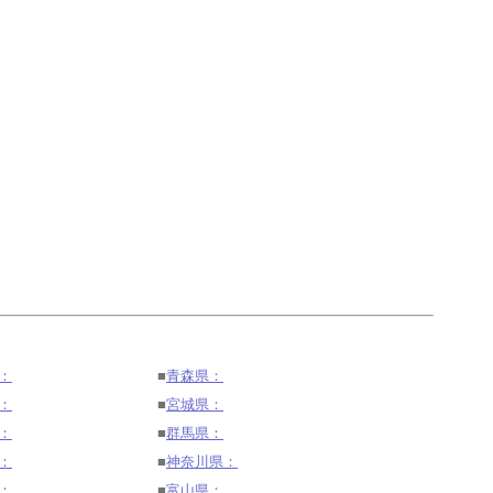
：
■
青森県：
：
■
宮城県：
：
■
群馬県：
：
■
神奈川県：
：
■
富山県：