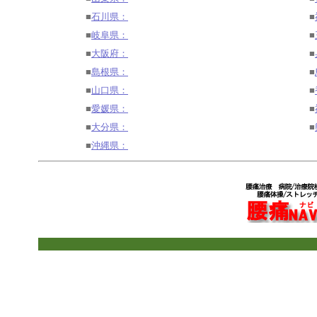
■
石川県：
■
■
岐阜県：
■
■
大阪府：
■
■
島根県：
■
■
山口県：
■
■
愛媛県：
■
■
大分県：
■
■
沖縄県：