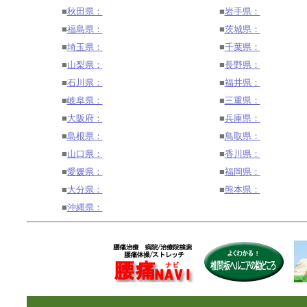
■
秋田県：
■
岩手県：
■
福島県：
■
茨城県：
■
埼玉県：
■
千葉県：
■
山梨県：
■
長野県：
■
石川県：
■
福井県：
■
岐阜県：
■
三重県：
■
大阪府：
■
兵庫県：
■
島根県：
■
鳥取県：
■
山口県：
■
香川県：
■
愛媛県：
■
福岡県：
■
大分県：
■
熊本県：
■
沖縄県：