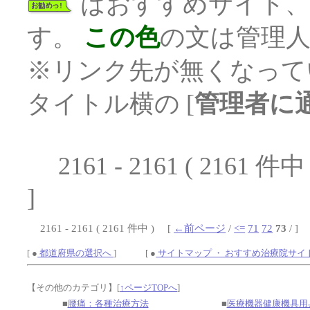
はおすすめサイト
す。
この色
の文は管理
※リンク先が無くなって
タイトル横の [
管理者に
2161 - 2161 ( 2161 件
]
2161 - 2161 ( 2161 件中 ) [
←前ページ
/
<=
71
72
73
/ ]
[ ●
都道府県の選択へ
] [ ●
サイトマップ ・ おすすめ治療院サイ
【その他のカテゴリ】
[
↑ページTOPへ
]
■
腰痛：各種治療方法
■
医療機器健康機具用