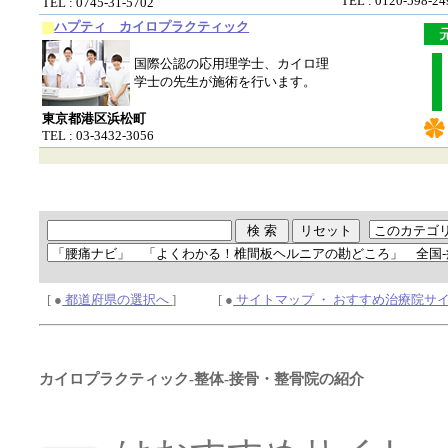
TEL : 0120-598-24
TEL : 0745-31-5702
ハプティ カイロプラクティック
国際公認の応用理学士、カイロ理
学士の先生が施術を行います。
東京都港区浜松町
TEL : 03-3432-3056
[ ●
都道府県の選択へ
] [ ●
サイトマップ ・ おすすめ治療院サ
カイロプラクティック-整体-接骨・整骨院の紹介