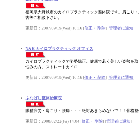
福岡県大野城市のカイロプラクティック整体院です。肩こり・
害等ご相談下さい。
更新日：2007/09/19(Wed) 10:16 [
修正・ 削除
] [
管理者に通知
]
N&K カイロプラクティック オフィス
カイロプラクティックで姿勢矯正。健康で若く美しい姿勢を取
悩みの方。ストレートカイロ
更新日：2007/09/19(Wed) 10:16 [
修正・ 削除
] [
管理者に通知
]
ふなばし整体治療院
眼精疲労・肩こり・腰痛・・・絶対あきらめないで！！骨格整
更新日：2008/02/22(Fri) 14:04 [
修正・ 削除
] [
管理者に通知
]