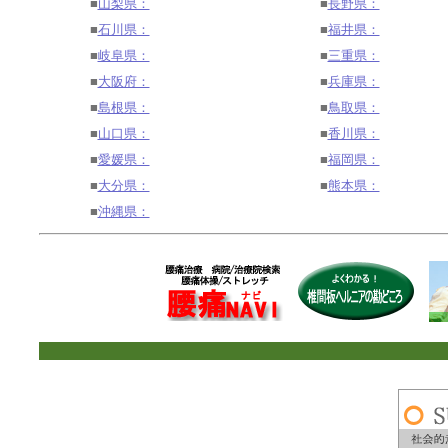
■
山梨県：
■
長野県：
■
石川県：
■
福井県：
■
岐阜県：
■
三重県：
■
大阪府：
■
兵庫県：
■
島根県：
■
鳥取県：
■
山口県：
■
香川県：
■
愛媛県：
■
福岡県：
■
大分県：
■
熊本県：
■
沖縄県：