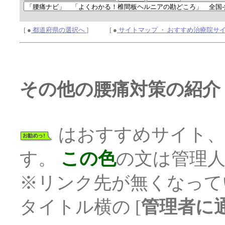
[ ●
都道府県の選択へ
] [ ●
サイトマップ ・ おすすめ治療院サ
その他の腰痛対策の紹介
はおすすめサイト
す。
この色
の文は管理
※リンク先が無くなって
タイトル横の [
管理者に