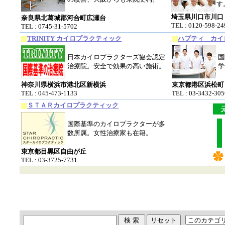
す
埼玉県川口市川口
奈良県北葛城郡河合町広瀬台
TEL : 0120-598-24
TEL : 0745-31-5702
TRINITY カイロプラクティック
ハプティ カイ
日本カイロプラクターズ協会認定
国
治療院。安全で効果の高い施術。
学
神奈川県横浜市港北区新横浜
東京都港区浜松町
TEL : 045-473-1133
TEL : 03-3432-305
ＳＴＡＲカイロプラクティック
国際基準のカイロプラクターが多
数所属。女性治療家も在籍。
東京都目黒区自由が丘
TEL : 03-3725-7731