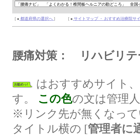
[ ●
都道府県の選択へ
] [ ●
サイトマップ ・ おすすめ治療院サ
腰痛対策： リハビリテ
はおすすめサイト
す。
この色
の文は管理
※リンク先が無くなって
タイトル横の [
管理者に