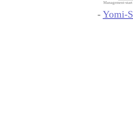
Management-start
-
Yomi-S