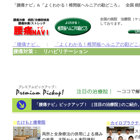
「腰痛ナビ」&「よくわかる！椎間板ヘルニアの勘どころ」 全国 病
全国の病院 治療院（マッ
しております。
「腰痛ナビ」
：
「よくわかる！椎間板ヘルニアの勘どこ
腰痛対策： リハビリテーション
「腰痛ナビ」ピックアップ！ [ 注目の治療院 ] のご紹介
たけもと接骨院
カイロプラクテ
ス
局所と全身療法の併用による痛み
の
の改善、大阪からも来院便利。