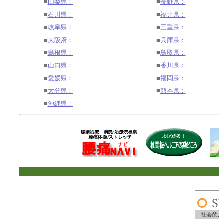
■
山梨県：
■
長野県：
■
石川県：
■
福井県：
■
岐阜県：
■
三重県：
■
大阪府：
■
兵庫県：
■
島根県：
■
鳥取県：
■
山口県：
■
香川県：
■
愛媛県：
■
福岡県：
■
大分県：
■
熊本県：
■
沖縄県：