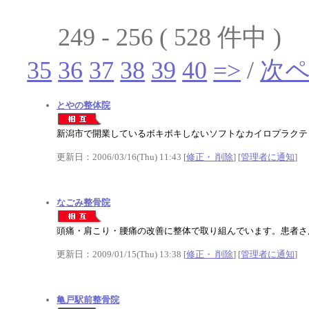
249 - 256 ( 528 件中 )
35
36
37
38
39
40
=>
/
次
とやの整体院
新潟市で開業しているボキボキしないソフトなカイロプラクテ
更新日：2006/03/16(Thu) 11:43 [
修正・ 削除
] [
管理者に通知
]
なごみ整骨院
頭痛・肩こり・腰痛の改善に整体で取り組んでいます。患者さ
更新日：2009/01/15(Thu) 13:38 [
修正・ 削除
] [
管理者に通知
]
亀戸駅前整骨院