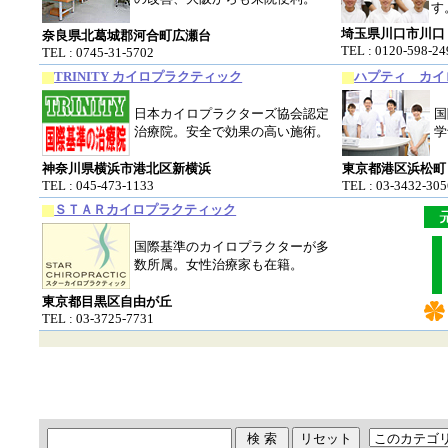
す
埼玉県川口市川口
奈良県北葛城郡河合町広瀬台
TEL : 0120-598-24
TEL : 0745-31-5702
TRINITY カイロプラクティック
ハプティ カイ
日本カイロプラクターズ協会認定
国
治療院。安全で効果の高い施術。
学
神奈川県横浜市港北区新横浜
東京都港区浜松町
TEL : 045-473-1133
TEL : 03-3432-305
ＳＴＡＲカイロプラクティック
国際基準のカイロプラクターが多
数所属。女性治療家も在籍。
東京都目黒区自由が丘
TEL : 03-3725-7731