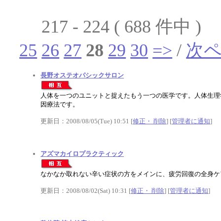
217 - 224 ( 688 件中 )
25
26
27
28
29
30
=>
/
次
長野オステオパシックサロン
人体を一つのユニットと捉えたもう一つの医学です。人体生理
因療法です。
更新日：2008/08/05(Tue) 10:51 [
修正・ 削除
] [
管理者に通知
]
アズマカイロプラクティック
なかなか取れない辛い症状の方をメインに、疲労回復の全身ケ
更新日：2008/08/02(Sat) 10:31 [
修正・ 削除
] [
管理者に通知
]