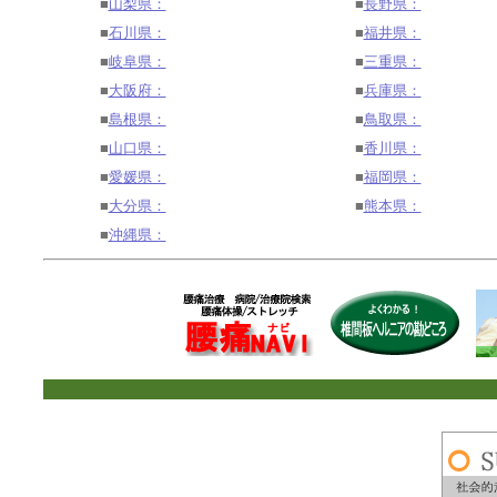
■
山梨県：
■
長野県：
■
石川県：
■
福井県：
■
岐阜県：
■
三重県：
■
大阪府：
■
兵庫県：
■
島根県：
■
鳥取県：
■
山口県：
■
香川県：
■
愛媛県：
■
福岡県：
■
大分県：
■
熊本県：
■
沖縄県：