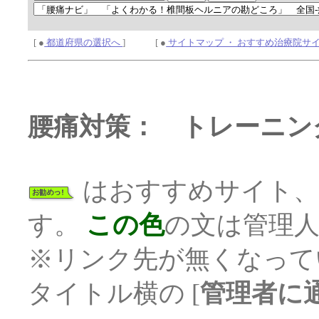
[ ●
都道府県の選択へ
] [ ●
サイトマップ ・ おすすめ治療院サ
腰痛対策： トレーニン
はおすすめサイト
す。
この色
の文は管理
※リンク先が無くなって
タイトル横の [
管理者に