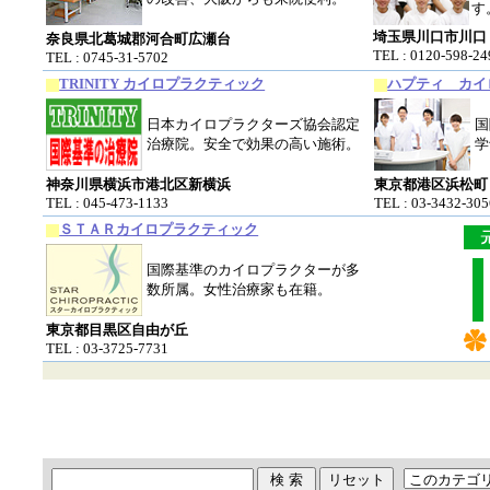
す
埼玉県川口市川口
奈良県北葛城郡河合町広瀬台
TEL : 0120-598-24
TEL : 0745-31-5702
TRINITY カイロプラクティック
ハプティ カイ
日本カイロプラクターズ協会認定
国
治療院。安全で効果の高い施術。
学
神奈川県横浜市港北区新横浜
東京都港区浜松町
TEL : 045-473-1133
TEL : 03-3432-305
ＳＴＡＲカイロプラクティック
国際基準のカイロプラクターが多
数所属。女性治療家も在籍。
東京都目黒区自由が丘
TEL : 03-3725-7731