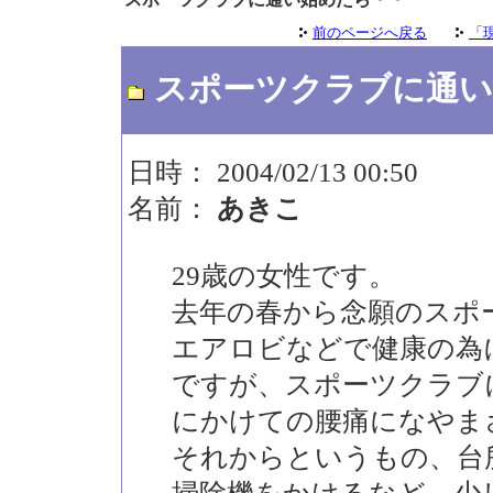
前のページへ戻る
「
スポーツクラブに通い
日時： 2004/02/13 00:50
名前：
あきこ
29歳の女性です。
去年の春から念願のスポ
エアロビなどで健康の為
ですが、スポーツクラブ
にかけての腰痛になやま
それからというもの、台