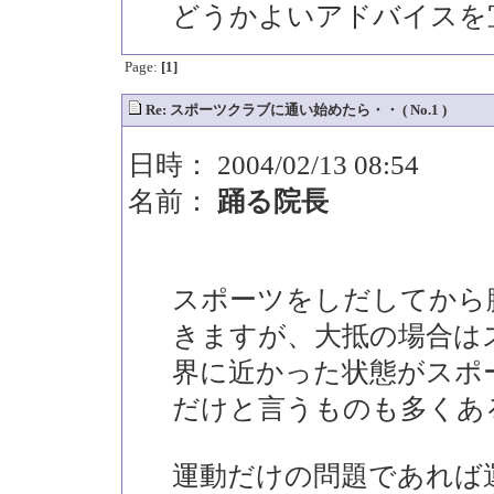
どうかよいアドバイスを
Page:
[1]
Re: スポーツクラブに通い始めたら・・ ( No.1 )
日時： 2004/02/13 08:54
名前：
踊る院長
スポーツをしだしてから
きますが、大抵の場合は
界に近かった状態がスポ
だけと言うものも多くあ
運動だけの問題であれば