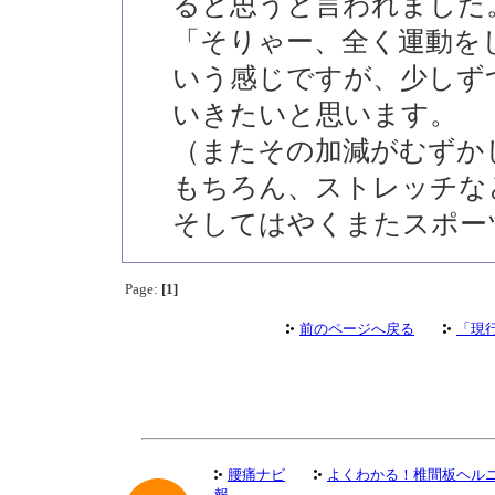
ると思うと言われました
「そりゃー、全く運動を
いう感じですが、少しず
いきたいと思います。
（またその加減がむずか
もちろん、ストレッチな
そしてはやくまたスポー
Page:
[1]
前のページへ戻る
「現
腰痛ナビ
よくわかる！椎間板ヘル
報