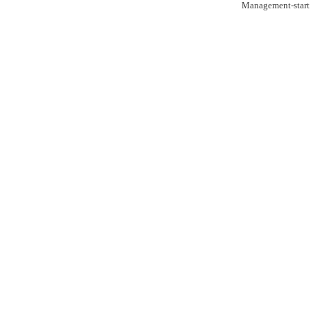
Management-sta