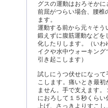
グスの運動はおろそかに
前屈がつらい場合、腰椎
ます。
運動する前から元々そう
鍛えずに腹筋運動などを
化したりします。（いわ
イクや水中ウォーキング
引き起こします）
試しにうつ伏せになって
こします。痛いとき最初
ません。手で支えます。
におろして１５秒くらい
上げ、さっきよりすこし