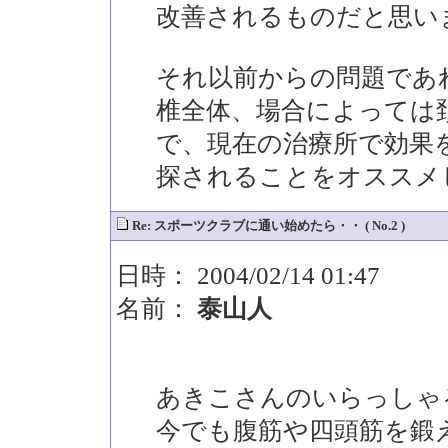
改善されるものだと思い
それ以前からの問題であ
椎全体、場合によっては
で、現在の治療所で効果
探されることをオススメ
Re: スポーツクラブに通い始めたら・・ ( No.2 )
日時： 2004/02/14 01:47
名前：
泰山人
あきこさんのいらっしゃ
今でも腹筋や四頭筋を鍛