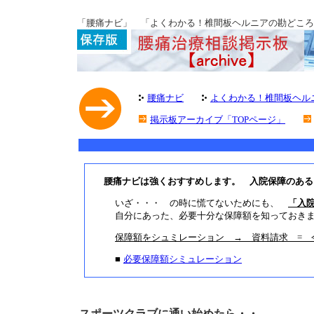
「腰痛ナビ」 「よくわかる！椎間板ヘルニアの勘どころ」 腰
腰痛ナビ
よくわかる！椎間板ヘル
掲示板アーカイブ「TOPページ」
スポーツクラブに通い始めたら・・