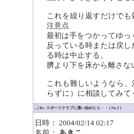
これを繰り返すだけでも
注意点
最初は手をつかってゆっ
反っている時または戻し
る時は中止する。
臍より下を床から離さな
これも難しいようなら、
らずに）に相談してみて
Re: スポーツクラブに通い始めたら・・ ( No.3 )
日時： 2004/02/14 02:17
名前：
あきこ